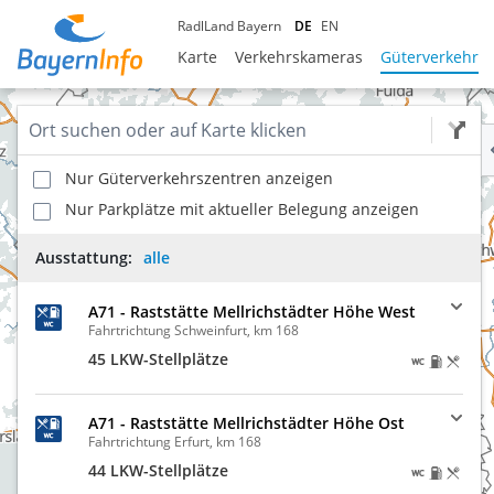
RadlLand Bayern
DE
EN
Karte
Verkehrskameras
Güterverkehr
Nur Güterverkehrszentren anzeigen
Nur Parkplätze mit aktueller Belegung anzeigen
Ausstattung:
alle
A71 - Raststätte Mellrichstädter Höhe West
Fahrtrichtung Schweinfurt, km 168
45 LKW-Stellplätze
A71 - Raststätte Mellrichstädter Höhe Ost
Fahrtrichtung Erfurt, km 168
44 LKW-Stellplätze