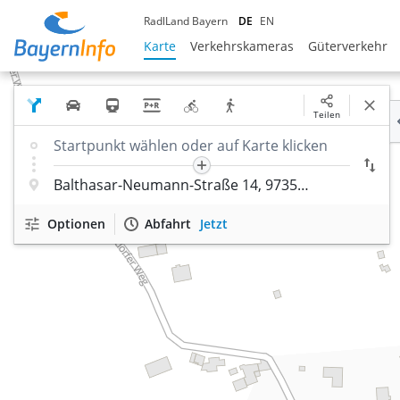
RadlLand Bayern
DE
EN
Karte
Verkehrskameras
Güterverkehr
Teilen
Optionen
Abfahrt
Jetzt