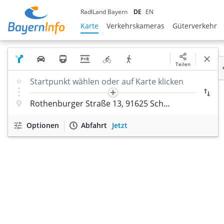
RadlLand Bayern
DE
EN
Karte
Verkehrskameras
Güterverkehr
Teilen
Optionen
Abfahrt
Jetzt