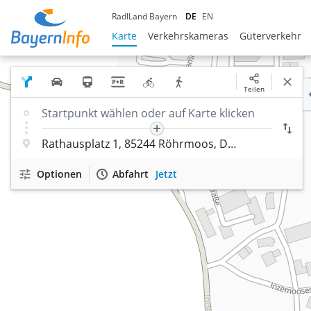
RadlLand Bayern
DE
EN
Karte
Verkehrskameras
Güterverkehr
Teilen
Optionen
Abfahrt
Jetzt