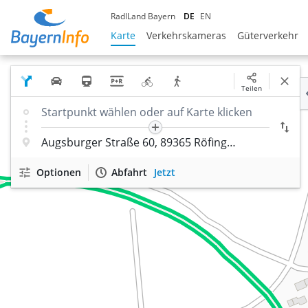
RadlLand Bayern
DE
EN
Karte
Verkehrskameras
Güterverkehr
Teilen
Optionen
Abfahrt
Jetzt