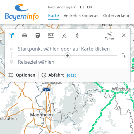
RadlLand Bayern
DE
EN
Karte
Verkehrskameras
Güterverkehr
Teilen
Optionen
Abfahrt
Jetzt