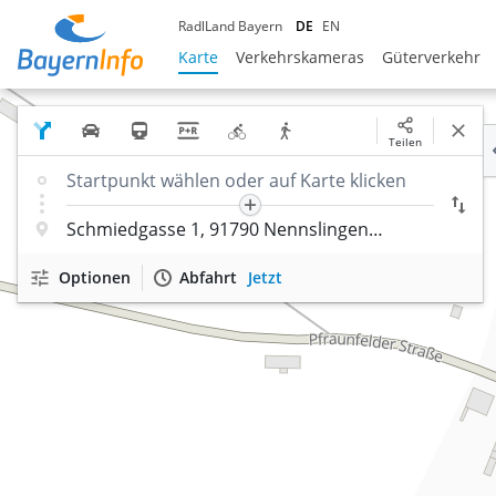
RadlLand Bayern
DE
EN
Karte
Verkehrskameras
Güterverkehr
Teilen
Optionen
Abfahrt
Jetzt