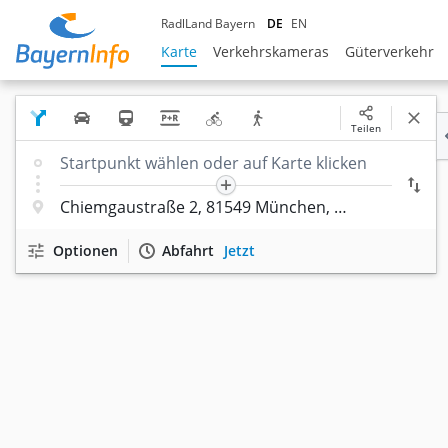
RadlLand Bayern
DE
EN
Karte
Verkehrskameras
Güterverkehr
Teilen
Optionen
Abfahrt
Jetzt