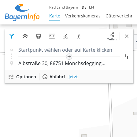
RadlLand Bayern
DE
EN
Karte
Verkehrskameras
Güterverkehr
Teilen
Optionen
Abfahrt
Jetzt