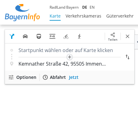
RadlLand Bayern
DE
EN
Karte
Verkehrskameras
Güterverkehr
Teilen
Optionen
Abfahrt
Jetzt