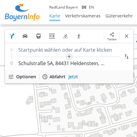
RadlLand Bayern
DE
EN
Karte
Verkehrskameras
Güterverkehr
Teilen
Optionen
Abfahrt
Jetzt