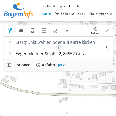
RadlLand Bayern
DE
EN
Karte
Verkehrskameras
Güterverkehr
Teilen
Optionen
Abfahrt
Jetzt