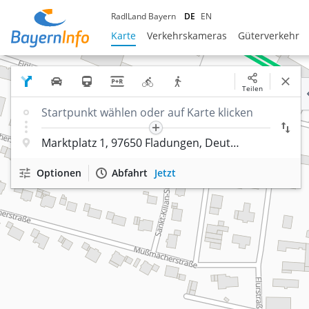
RadlLand Bayern
DE
EN
Karte
Verkehrskameras
Güterverkehr
Teilen
Optionen
Abfahrt
Jetzt