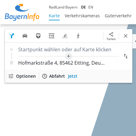
RadlLand Bayern
DE
EN
Karte
Verkehrskameras
Güterverkehr
Teilen
Optionen
Abfahrt
Jetzt