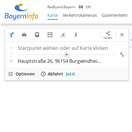
RadlLand Bayern
DE
EN
Karte
Verkehrskameras
Güterverkehr
Teilen
Optionen
Abfahrt
Jetzt