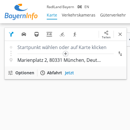
RadlLand Bayern
DE
EN
Karte
Verkehrskameras
Güterverkehr
Teilen
Optionen
Abfahrt
Jetzt