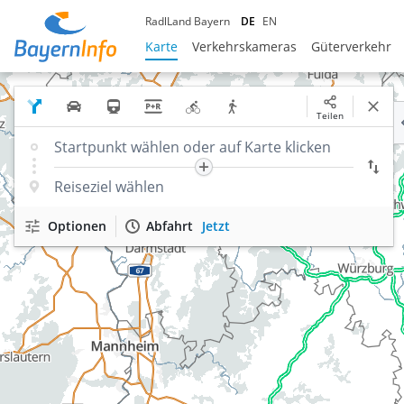
RadlLand Bayern
DE
EN
Karte
Verkehrskameras
Güterverkehr
Teilen
Optionen
Abfahrt
Jetzt