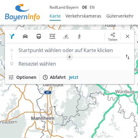
RadlLand Bayern
DE
EN
Karte
Verkehrskameras
Güterverkehr
Teilen
Optionen
Abfahrt
Jetzt